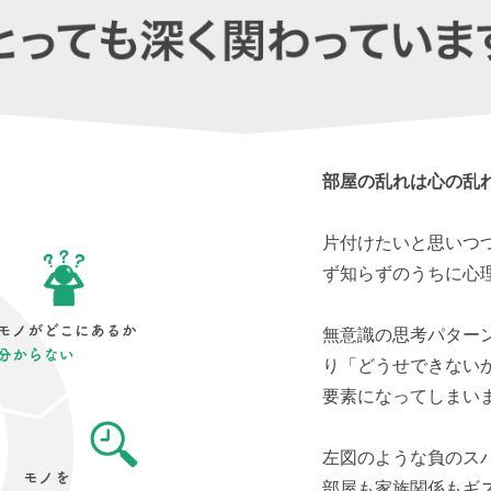
部屋の乱れは心の乱
片付けたいと思いつ
ず知らずのうちに心
無意識の思考パター
り「どうせできない
要素になってしまい
左図のような負のス
部屋も家族関係もギ