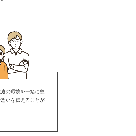
家庭の環境を一緒に整
な想いを伝えることが