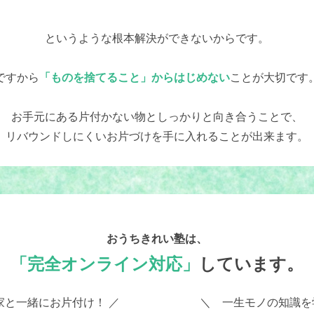
というような根本解決ができないからです。
ですから
「ものを捨てること」からはじめない
ことが大切です
お手元にある片付かない物としっかりと向き合うことで、
リバウンドしにくいお片づけを手に入れることが出来ます。
おうちきれい塾は、
「完全オンライン対応」
しています。
家と一緒にお片付け！ ／
＼ 一生モノの知識を