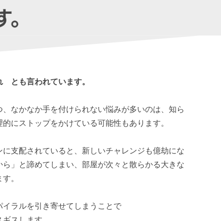
れ とも言われています。
つ、なかなか手を付けられない悩みが多いのは、知ら
理的にストップをかけている可能性もあります。
ンに支配されていると、新しいチャレンジも億劫にな
から」と諦めてしまい、部屋が次々と散らかる大きな
ます。
パイラルを引き寄せてしまうことで
スギスします。