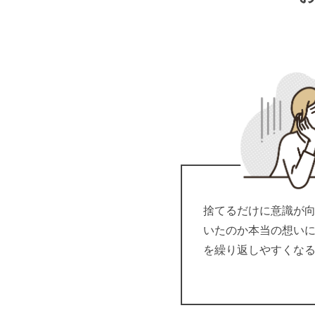
捨てるだけに意識が
いたのか本当の想い
を繰り返しやすくな