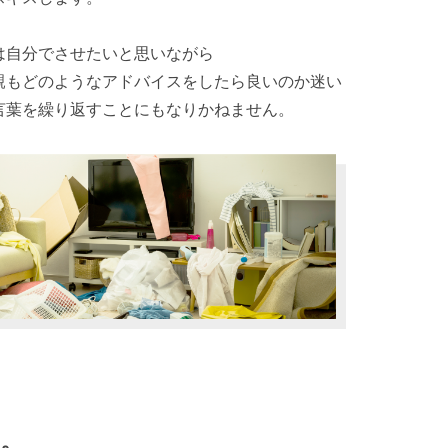
は自分でさせたいと思いながら
親もどのようなアドバイスをしたら良いのか迷い
言葉を繰り返すことにもなりかねません。
。