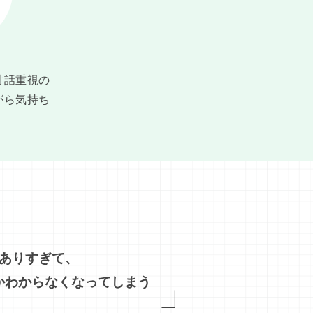
対話重視の
がら気持ち
ありすぎて、
かわからなくなってしまう