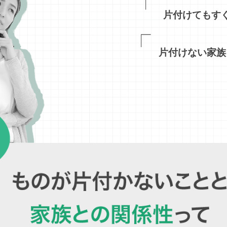
片付けてもす
片付けない家族