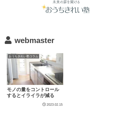
webmaster
おうちきれい塾コラム
モノの量をコントロール
するとイライラが減る
2023.02.15